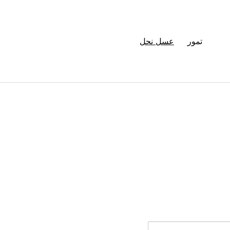
تمور
عسل نحل