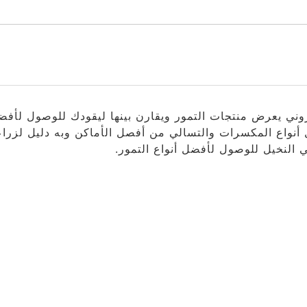
وني يعرض منتجات التمور ويقارن بينها ليقودك للوصول لأفضل
نواع المكسرات والتسالي من أفصل الأماكن وبه دليل لزراعة
 النخيل للوصول لأفضل أنواع التمور.