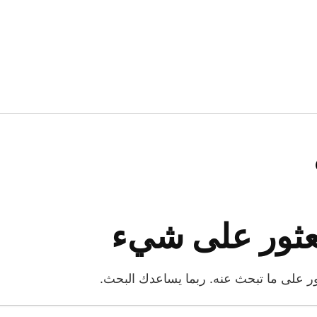
لعثور على شيء
لعثور على ما تبحث عنه. ربما يساعدك البحث.