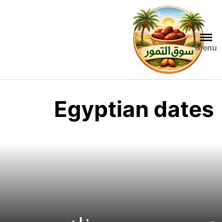
خطي
لى
لمحتوى
Menu
Egyptian dates